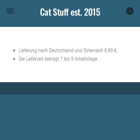
Cat Stuff est. 2015
Lieferung nach Deutschland und Österreich 8,90 €.
Die Lieferzeit beträgt 7 bis 9 Arbeitstage.